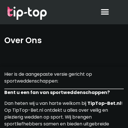
Live Casino
Over Ons
Hier is de aangepaste versie gericht op
sportweddenschappen:
Bent u een fan van sportweddenschappen?
Dan heten wij u van harte welkom bij
TipTop-Bet.nl
!
Op TipTop-Bet.nl ontdekt u alles over veilig en
plezierig wedden op sport. Wij brengen
sportliefhebbers samen en bieden uitgebreide