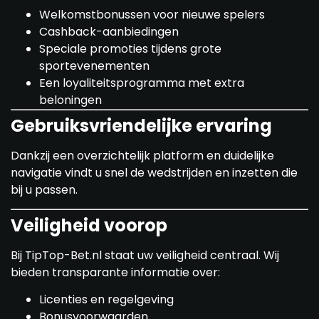
Welkomstbonussen voor nieuwe spelers
Cashback-aanbiedingen
Speciale promoties tijdens grote
sportevenementen
Een loyaliteitsprogramma met extra
beloningen
Gebruiksvriendelijke ervaring
Dankzij een overzichtelijk platform en duidelijke
navigatie vindt u snel de wedstrijden en inzetten die
bij u passen.
Veiligheid voorop
Bij TipTop-Bet.nl staat uw veiligheid centraal. Wij
bieden transparante informatie over:
Licenties en regelgeving
Bonusvoorwaarden