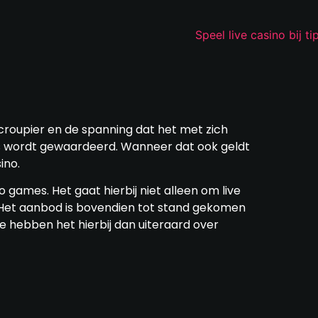
 croupier en de spanning dat het met zich
rs wordt gewaardeerd. Wanneer dat ook geldt
ino.
 games. Het gaat hierbij niet alleen om live
. Het aanbod is bovendien tot stand gekomen
e hebben het hierbij dan uiteraard over