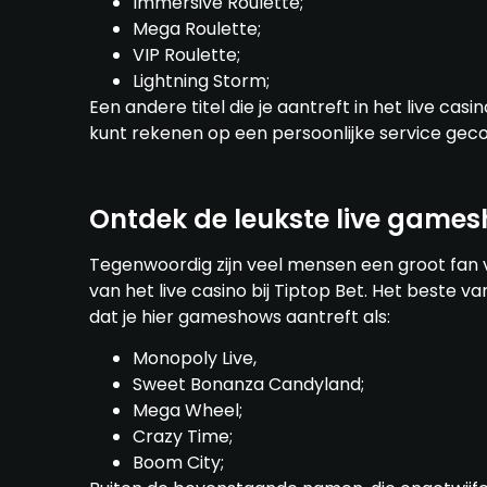
Immersive Roulette;
Mega Roulette;
VIP Roulette;
Lightning Storm;
Een andere titel die je aantreft in het live cas
kunt rekenen op een persoonlijke service ge
Ontdek de leukste live gamesh
Tegenwoordig zijn veel mensen een groot fan 
van het live casino bij Tiptop Bet. Het beste
dat je hier gameshows aantreft als:
Monopoly Live,
Sweet Bonanza Candyland;
Mega Wheel;
Crazy Time;
Boom City;