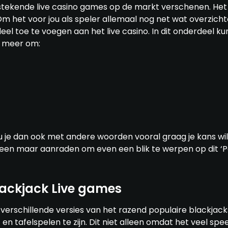
itstekende live casino games op de markt verschenen. Het
m het voor jou als speler allemaal nog net wat overzichte
l toe te voegen aan het live casino. In dit onderdeel kun 
r meer om:
ou je dan ook met andere woorden vooral graag je kans wi
en maar aanraden om even een blik te werpen op dit ‘Po
lackjack Live games
at verschillende versies van het razend populaire blackjac
en tafelspelen te zijn. Dit niet alleen omdat het veel sp