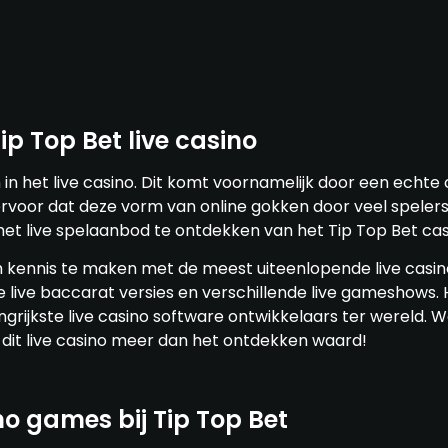
ip Top Bet live casino
in het live casino. Dit komt voornamelijk door een echte
 ervoor dat deze vorm van online gokken door veel spele
et live spelaanbod te ontdekken van het Tip Top Bet cas
om kennis te maken met de meest uiteenlopende live casino
se live baccarat versies en verschillende live gameshows
grijkste live casino software ontwikkelaars ter wereld. W
t dit live casino meer dan het ontdekken waard!
no games bij Tip Top Bet