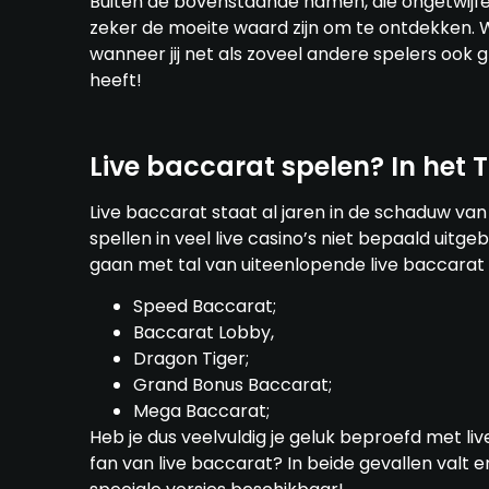
Buiten de bovenstaande namen, die ongetwijfeld
zeker de moeite waard zijn om te ontdekken. Wa
wanneer jij net als zoveel andere spelers ook 
heeft!
Live baccarat spelen? In het T
Live baccarat staat al jaren in de schaduw van
spellen in veel live casino’s niet bepaald uitge
gaan met tal van uiteenlopende live baccarat v
Speed Baccarat;
Baccarat Lobby,
Dragon Tiger;
Grand Bonus Baccarat;
Mega Baccarat;
Heb je dus veelvuldig je geluk beproefd met li
fan van live baccarat? In beide gevallen valt e