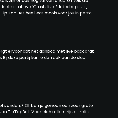
, zijn er ook nog tal van andere titels die
l lucratieve ‘Crash Live’? In ieder geval,
 Tip Top Bet heel wat moois voor jou in petto
 zorgt ervoor dat het aanbod met live baccarat
 Bij deze partij kun je dan ook aan de slag
n iets anders? Of ben je gewoon een zeer grote
n TipTopBet. Voor high rollers zijn er zelfs