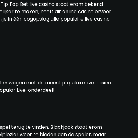
 Tip Top Bet live casino staat erom bekend
lijker te maken, heeft dit online casino ervoor
je in één oogopslag alle populaire live casino
llen wagen met de meest populaire live casino
pular Live’ onderdeel!
kspel terug te vinden. Blackjack staat erom
eelplezier weet te bieden aan de speler, maar