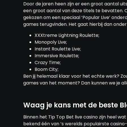
Door de jaren heen zijn er een groot aantal u
een groot aantal van deze titels te bevatten. O
gekozen om een speciaal ‘Popular Live’ onderdee
games terugvinden. Het gaat hierbij dan onde
XXXtreme Lightning Roulette;
Monopoly Live;
Instant Roulette Live;
Immersive Roulette;
Crazy Time;
Boom City;
Ben jij helemaal klaar voor het echte werk? Z
games van het moment? Dan kunnen we je alle
Waag je kans met de beste B
Binnen het Tip Top Bet live casino zijn heel w
bekend één van ’s werelds populairste casino- 