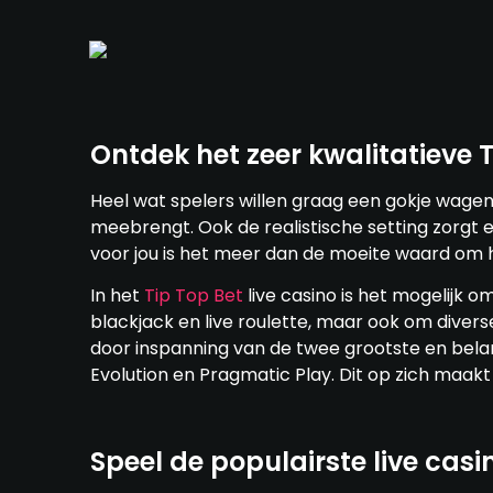
Ontdek het zeer kwalitatieve T
Heel wat spelers willen graag een gokje wagen 
meebrengt. Ook de realistische setting zorgt
voor jou is het meer dan de moeite waard om h
In het
Tip Top Bet
live casino is het mogelijk 
blackjack en live roulette, maar ook om diver
door inspanning van de twee grootste en belan
Evolution en Pragmatic Play. Dit op zich maak
Speel de populairste live casi